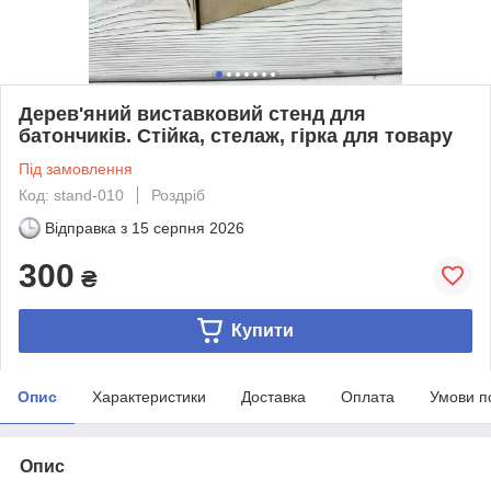
Дерев'яний виставковий стенд для
батончиків. Стійка, стелаж, гірка для товару
Під замовлення
Код: stand-010
Роздріб
Відправка з
15 серпня 2026
300
₴
Купити
Опис
Характеристики
Доставка
Оплата
Умови п
Опис