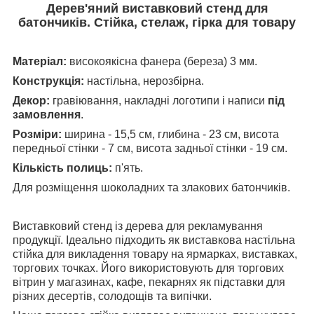
Дерев'яний виставковий стенд для
батончиків. Стійка, стелаж, гірка для товару
Матеріал:
високоякісна фанера (береза) 3 мм.
Конструкція:
настільна, нерозбірна.
Декор:
гравіювання, накладні логотипи і написи
під
замовлення
.
Розміри:
ширина - 15,5 см, глибина - 23 см, висота
передньої стінки - 7 см, висота задньої стінки - 19 см.
Кількість полиць:
п'ять.
Для розміщення шоколадних та злакових батончиків.
Виставковий стенд із дерева для рекламування
продукції. Ідеально підходить як виставкова настільна
стійка для викладення товару на ярмарках, виставках,
торгових точках. Його використовують для торгових
вітрин у магазинах, кафе, пекарнях як підставки для
різних десертів, солодощів та випічки.