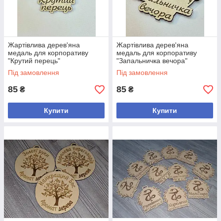
Жартівлива дерев'яна
Жартівлива дерев'яна
медаль для корпоративу
медаль для корпоративу
"Крутий перець"
"Запальничка вечора"
Під замовлення
Під замовлення
85
85
₴
₴
Купити
Купити