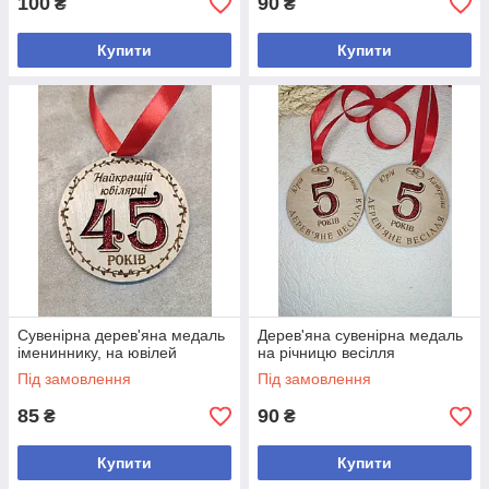
100
90
₴
₴
Купити
Купити
Сувенірна дерев'яна медаль
Дерев'яна сувенірна медаль
імениннику, на ювілей
на річницю весілля
Під замовлення
Під замовлення
85
90
₴
₴
Купити
Купити