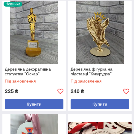
Новинка
Дерев'яна декоративна
Дерев'яна фігурка на
статуетка "Оскар"
підставці "Кукурудза"
Під замовлення
Під замовлення
225
240
₴
₴
Купити
Купити