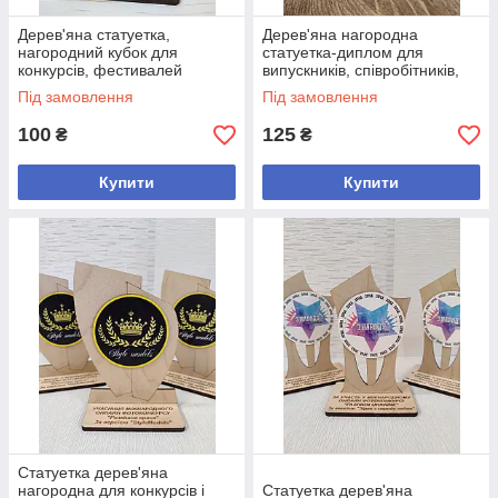
Дерев'яна статуетка,
Дерев'яна нагородна
нагородний кубок для
статуетка-диплом для
конкурсів, фестивалей
випускників, співробітників,
конкурсів і корпоративів
Під замовлення
Під замовлення
100
125
₴
₴
Купити
Купити
Статуетка дерев'яна
нагородна для конкурсів і
Статуетка дерев'яна