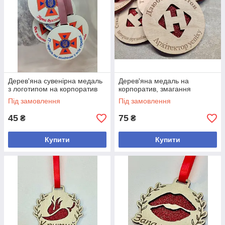
Дерев'яна сувенірна медаль
Дерев'яна медаль на
з логотипом на корпоратив
корпоратив, змагання
Під замовлення
Під замовлення
45
75
₴
₴
Купити
Купити