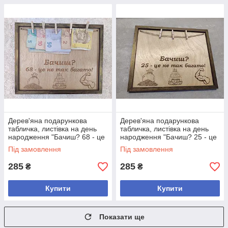
Дерев'яна подарункова
Дерев'яна подарункова
табличка, листівка на день
табличка, листівка на день
народження "Бачиш? 68 - це
народження "Бачиш? 25 - це
не так багато!"
не так багато!"
Під замовлення
Під замовлення
285
285
₴
₴
Купити
Купити
Показати ще