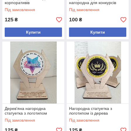
корпоративів
нагородна для конкурсів
Під замовлення
Під замовлення
125
100
₴
₴
Купити
Купити
Дерев'яна нагородна
Нагородна статуетка з
статуетка з логотипом
логотипом із дерева
Під замовлення
Під замовлення
125
125
₴
₴