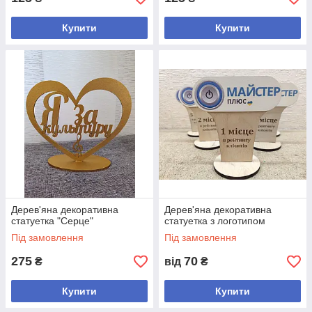
Купити
Купити
Дерев'яна декоративна
Дерев'яна декоративна
статуетка "Серце"
статуетка з логотипом
Під замовлення
Під замовлення
275
70
₴
від
₴
Купити
Купити