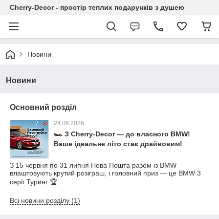
Cherry-Decor - простір теплих подарунків з душею
Новини
Новини
Основний розділ
24.06.2026
🏎️ З Cherry-Decor — до власного BMW!
Ваше ідеальне літо стає драйвовим!
З 15 червня по 31 липня Нова Пошта разом із BMW
влаштовують крутий розіграш, і головний приз — це BMW 3
серії Туринг 🏆
Всі новини розділу (1)