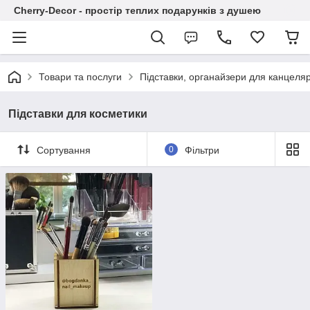
Cherry-Decor - простір теплих подарунків з душею
Товари та послуги
Підставки, органайзери для канцеляр
Підставки для косметики
Сортування
0
Фільтри