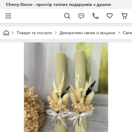
Cherry-Decor - простір теплих подарунків з душею
Товари та послуги
Декоративні свічки із вощини
Свіч