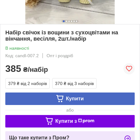
Набір свічок із вощини з сухоцвітами на
вінчання, весілля, 2шт./набір
В наявності
Код: candl-007.2
Опт і роздріб
385
₴/набір
379 ₴
від 2 наборів
370 ₴
від 3 наборів
Купити
або
Купити з
Що таке купити з Пром?