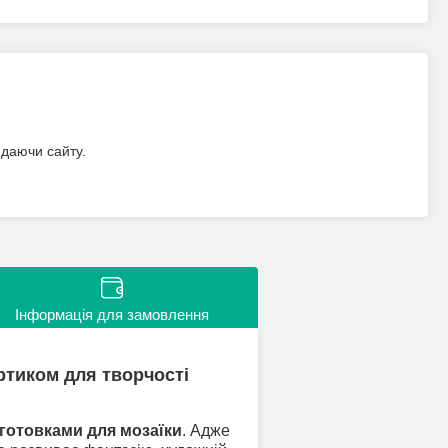
идаючи сайту.
Інформація для замовлення
ортиком для творчості
готовками для мозаїки
. Адже