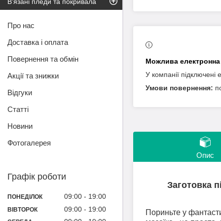
В'язані пледи та покривала
Про нас
Доставка і оплата
Повернення та обмін
У компанії підключені 
Акції та знижки
п
Відгуки
Статті
Новини
Фотогалерея
Опис
Графік роботи
Заготовка п
09:00
19:00
ПОНЕДІЛОК
09:00
19:00
ВІВТОРОК
Пориньте у фантаст