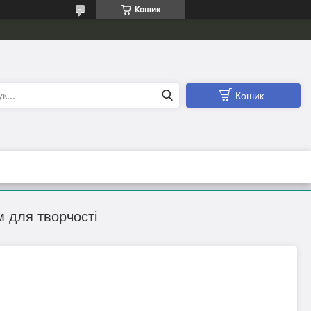
Кошик
Кошик
м для творчості