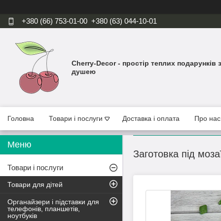
+380 (66) 753-01-00
+380 (63) 044-10-01
Cherry-Decor - простір теплих подарунків 
душею
Головна
Товари і послуги
Доставка і оплата
Про нас
Заготовка під моза
Товари і послуги
Товари для дітей
Органайзери і підставки для
телефонів, планшетів,
ноутбуків