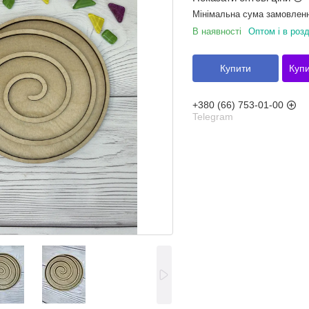
Мінімальна сума замовленн
В наявності
Оптом і в розд
Купити
Купи
+380 (66) 753-01-00
Telegram