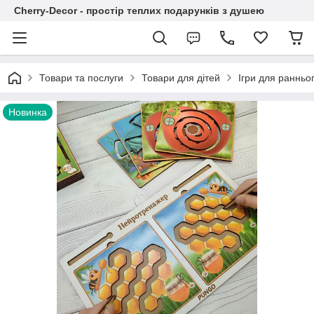
Cherry-Decor - простір теплих подарунків з душею
Товари та послуги
Товари для дітей
Ігри для ранньог
Новинка