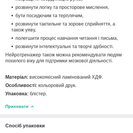
розвинути логіку та просторове мислення,
бути посидючим та терплячим,
розвинути тактильне та зорове сприйняття, а
також уяву,
полегшити процес навчання читання і письма,
розвинути інтелектуальні та творчі здібності.
Нейротренажер також можна рекомендувати людям
похилого віку для підтримки мозкової діяльності.
Матеріал:
високоякісний ламінований ХДФ.
Особливості:
кольоровий друк.
Упаковка:
блістер.
Приховати
Спосіб упаковки