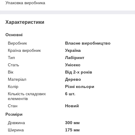
Упаковка виробника
Характеристики
Основні
Виробник
Власне виробництво
Країна виробник
Україна
Тип
Лабіринт
Стать
Унісекс
Вік
Від 2-х років
Матеріал
Дерево
Колір
Різні кольори
Кількість складових
6 шт.
елементів
Стан
Новий
Розміри
Довжина
300 мм
Ширина
175 мм