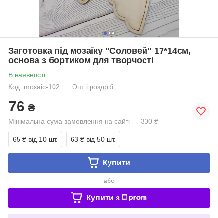
Заготовка під мозаїку "Соловей" 17*14см,
основа з бортиком для творчості
В наявності
Код: mosaic-102
Опт і роздріб
76
₴
Мінімальна сума замовлення на сайті — 300 ₴
65 ₴
від 10 шт.
63 ₴
від 50 шт.
Купити
або
Купити з