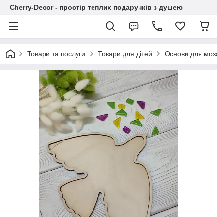
Cherry-Decor - простір теплих подарунків з душею
Товари та послуги
Товари для дітей
Основи для моза