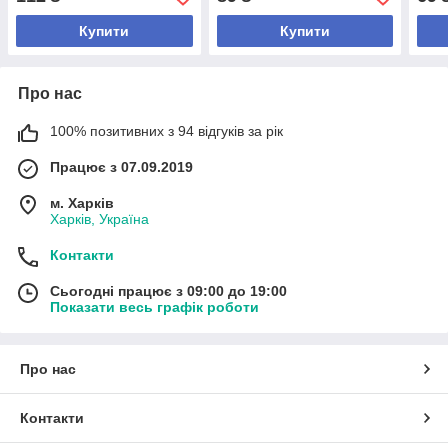
Купити
Купити
Про нас
100% позитивних з 94 відгуків за рік
Працює з 07.09.2019
м. Харків
Харків, Україна
Контакти
Сьогодні працює з 09:00 до 19:00
Показати весь графік роботи
Про нас
Контакти