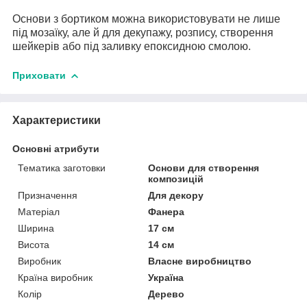
Основи з бортиком можна використовувати не лише
під мозаїку, але й для декупажу, розпису, створення
шейкерів або під заливку епоксидною смолою.
Приховати
Характеристики
Основні атрибути
Тематика заготовки
Основи для створення
композицій
Призначення
Для декору
Матеріал
Фанера
Ширина
17 см
Висота
14 см
Виробник
Власне виробництво
Країна виробник
Україна
Колір
Дерево