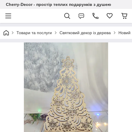
Cherry-Decor - простір теплих подарунків з душею
Товари та послуги
Святковий декор із дерева
Новий р