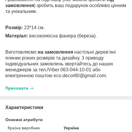
замовлення
) зробить ваш подарунок особливо цінним
та унікальним.
Розмір:
23*14 см.
Матеріал:
високоякісна фанера (береза).
Виготовляємо
на замовлення
настільні дерев'яні
ялинки різних розмірів та дизайну. З приводу
індивідуальних замовлень звертайтесь до наших
менеджерів за тел./Viber 063-044-10-01 або
електронною поштою eco.decor80@gmail.com.
Приховати
Характеристики
Основні атрибути
Країна виробник
Україна