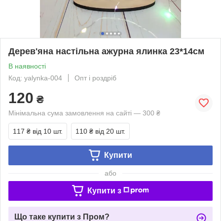
Дерев'яна настільна ажурна ялинка 23*14см
В наявності
Код: yalynka-004
Опт і роздріб
120
₴
Мінімальна сума замовлення на сайті — 300 ₴
117 ₴
від 10 шт.
110 ₴
від 20 шт.
Купити
або
Купити з
Що таке купити з Пром?