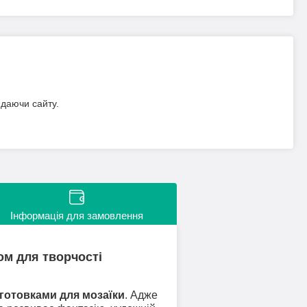
идаючи сайту.
Інформація для замовлення
ком для творчості
готовками для мозаїки
. Адже