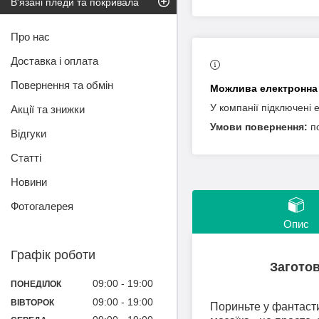
В'язані пледи та покривала
Про нас
Доставка і оплата
Повернення та обмін
У компанії підключені 
Акції та знижки
п
Відгуки
Статті
Новини
Фотогалерея
Опис
Графік роботи
Заготов
09:00
19:00
ПОНЕДІЛОК
09:00
19:00
ВІВТОРОК
Пориньте у фантаст