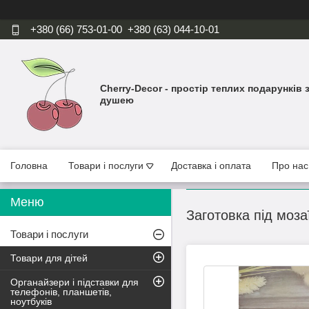
+380 (66) 753-01-00
+380 (63) 044-10-01
Cherry-Decor - простір теплих подарунків 
душею
Головна
Товари і послуги
Доставка і оплата
Про нас
Заготовка під моза
Товари і послуги
Товари для дітей
Органайзери і підставки для
телефонів, планшетів,
ноутбуків