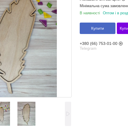
Мінімальна сума замовленн
В наявності
Оптом і в розд
Купити
Купи
+380 (66) 753-01-00
Telegram