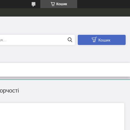
Кошик
Кошик
орчості