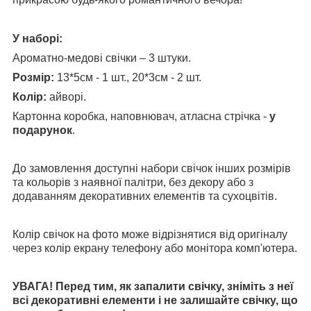
У наборі:
Ароматно-медові свічки – 3 штуки.
Розмір:
13*5см - 1 шт., 20*3см - 2 шт.
Колір:
айворі.
Картонна коробка, наповнювач, атласна стрічка -
у
подарунок
.
До замовлення доступні набори свічок інших розмірів
та кольорів з наявної палітри, без декору або з
додаванням декоративних елементів та сухоцвітів.
Колір свічок на фото може відрізнятися від оригіналу
через колір екрану телефону або монітора комп'ютера.
УВАГА! Перед тим, як запалити свічку, зніміть з неї
всі декоративні елементи і не залишайте свічку, що