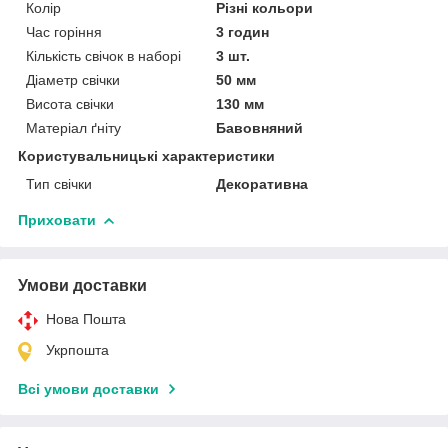
Колір
Різні кольори
Час горіння
3 годин
Кількість свічок в наборі
3 шт.
Діаметр свічки
50 мм
Висота свічки
130 мм
Матеріал ґніту
Бавовняний
Користувальницькі характеристики
Тип свічки
Декоративна
Приховати
Умови доставки
Нова Пошта
Укрпошта
Всі умови доставки