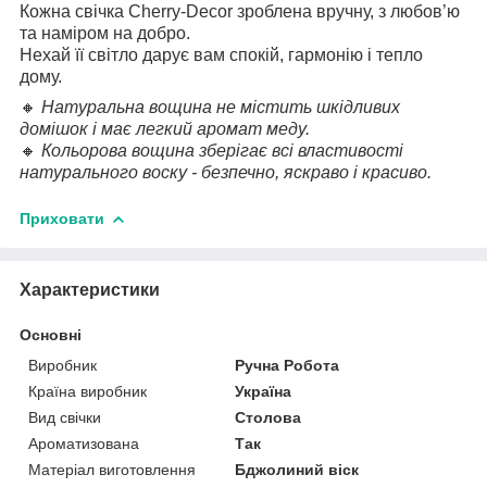
Кожна свічка Cherry-Decor зроблена вручну, з любов’ю
та наміром на добро.
Нехай її світло дарує вам спокій, гармонію і тепло
дому.
🔸
Натуральна вощина не містить шкідливих
домішок і має легкий аромат меду.
🔸
Кольорова вощина зберігає всі властивості
натурального воску - безпечно, яскраво і красиво.
Приховати
Характеристики
Основні
Виробник
Ручна Робота
Країна виробник
Україна
Вид свічки
Столова
Ароматизована
Так
Матеріал виготовлення
Бджолиний віск