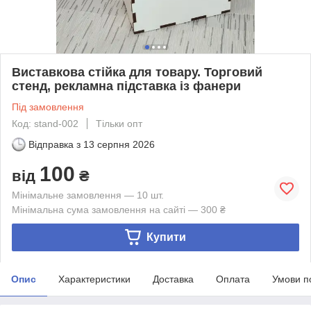
Виставкова стійка для товару. Торговий
стенд, рекламна підставка із фанери
Під замовлення
Код: stand-002
Тільки опт
Відправка з
13 серпня 2026
100
від
₴
Мінімальне замовлення — 10 шт.
Мінімальна сума замовлення на сайті — 300 ₴
Купити
Опис
Характеристики
Доставка
Оплата
Умови п