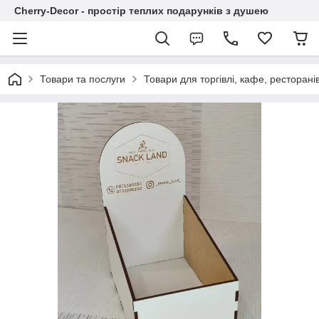
Cherry-Decor - простір теплих подарунків з душею
Товари та послуги
Товари для торгівлі, кафе, ресторані