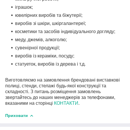
іграшок;
ювелірних виробів та біжутерії;
виробів зі шкіри, шкіргалантереї;
косметики та засобів індивідуального догляду;
меду, джемів, алкоголю;
сувенірної продукції;
виробів із кераміки, посуду;
статуеток, виробів із дерева і т.д.
Виготовляємо на замовлення брендовані виставкові
полиці, стенди, стелажі будь-якої конструкції та
складності. З питань розміщення замовлень
звертайтесь до наших менеджерів за телефонами,
вказаними на сторінці
КОНТАКТИ
.
Приховати