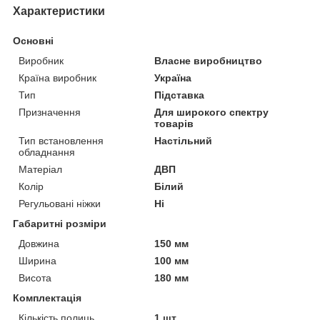
Характеристики
Основні
Виробник
Власне виробництво
Країна виробник
Україна
Тип
Підставка
Призначення
Для широкого спектру
товарів
Тип встановлення
Настільний
обладнання
Матеріал
ДВП
Колір
Білий
Регульовані ніжки
Ні
Габаритні розміри
Довжина
150 мм
Ширина
100 мм
Висота
180 мм
Комплектація
Кількість полиць
1 шт.