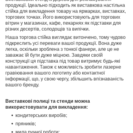
продукції. Ідеально підходить як виставкова настільна
стійка для викладення товару на ярмарках, виставках,
торгових точках. Його використовують для торгових
вітрин у магазинах, кафе, пекарнях як підставки для
різних десертів, солодощів та випічки.
Наша торгова стійка виглядає витончено, тому чудово
підкреслить усі переваги вашої продукції. Вона дуже
легка, оскільки зроблена з тонкої фанери, але це не
заважає їй бути дуже міцною. Завдяки своїй
конструкції ця підставка під товар витримує будь-які
навантаження. Також є можливість зробити лазерне
гравіювання вашого логотипу або контактної
інформації, що, у свою чергу, збільшить впізнаваність
вашого бренду.
Виставкові полиці та стенди можна
використовувати для викладення:
кондитерських виробів;
пряників;
мила ручної роботи;