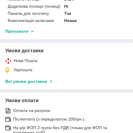
Додаткова полиця (полиці)
Ні
Панель для логотипу
Так
Комплектація колесами
Немає
Приховати
Умови доставки
Нова Пошта
Укрпошта
Всі умови доставки
Умови оплати
Оплата на рахунок
Післяплата (з передплатою 200грн.)
На р/р ФОП 2 групи без ПДВ (тільки для ФОП та
юридичних осіб)