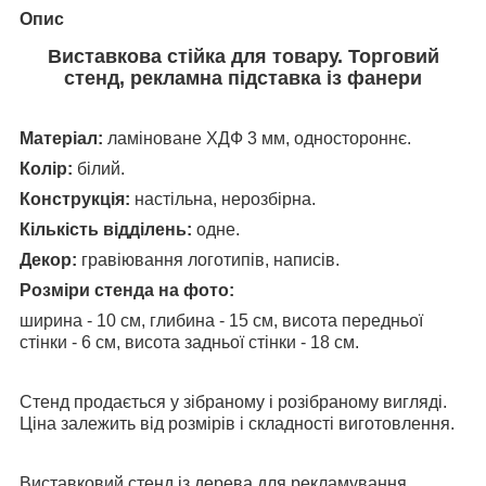
Опис
Виставкова стійка для товару. Торговий
стенд, рекламна підставка із фанери
Матеріал:
ламіноване ХДФ 3 мм, одностороннє.
Колір:
білий.
Конструкція:
настільна, нерозбірна.
Кількість відділень:
одне.
Декор:
гравіювання логотипів, написів.
Розміри стенда на фото:
ширина - 10 см, глибина - 15 см, висота передньої
стінки - 6 см, висота задньої стінки - 18 см.
Стенд продається у зібраному і розібраному вигляді.
Ціна залежить від розмірів і складності виготовлення.
Виставковий стенд із дерева для рекламування