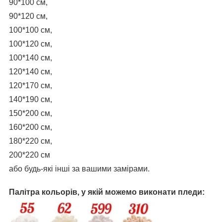
90*100 см,
90*120 см,
100*100 см,
100*120 см,
100*140 см,
120*140 см,
120*170 см,
140*190 см,
150*200 см,
160*200 см,
180*220 см,
200*220 см
або будь-які інші за вашими замірами.
Палітра кольорів, у якій можемо виконати пледи: