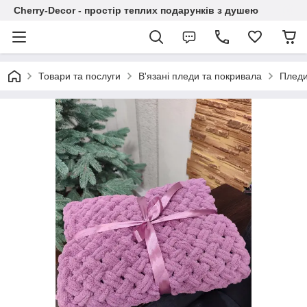
Cherry-Decor - простір теплих подарунків з душею
Товари та послуги
В'язані пледи та покривала
Пледи