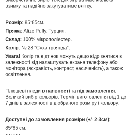
взимку та надійно закутуватиме влітку.
Розмір:
85*85см.
Пряжа:
Alize Puffy, Турция.
Склад:
100% мікрополіестер.
Колір:
№ 28 "Суха троянда".
Увага!
Колір та відтінок можуть дещо відрізнятися в
залежності від налаштувать екрана телефону або
монітора (яскравість, контраст, насиченість), а також
освітлення.
Плюшеві пледи
в наявності
та
під замовлення
.
Великий вибір кольорів. Термін виготовлення від 1 до
7 днів в залежності від обраного розміру і кольору.
Доступні до замовлення розміри (+/- 2-3см):
85*85 см,