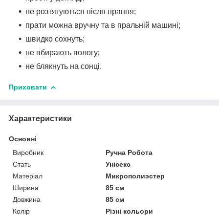
не розтягуються після прання;
прати можна вручну та в пральній машині;
швидко сохнуть;
не вбирають вологу;
не блякнуть на сонці.
Приховати
Характеристики
Основні
Виробник
Ручна Робота
Стать
Унісекс
Матеріал
Микрополиэстер
Ширина
85 см
Довжина
85 см
Колір
Різні кольори