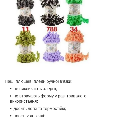
Наші плюшеві пледи ручної в'язки:
не викликають алергії;
не втрачають форму у разі тривалого
використання;
досить легкі та термостійкі;
прості у догляді;