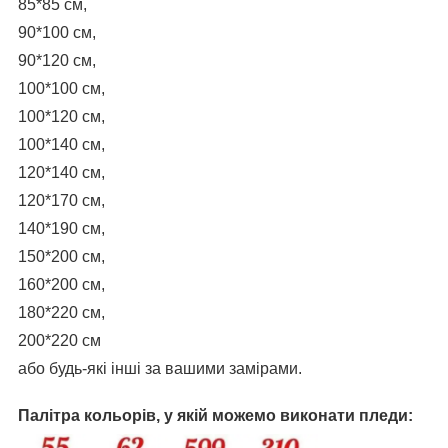
85*85 см,
90*100 см,
90*120 см,
100*100 см,
100*120 см,
100*140 см,
120*140 см,
120*170 см,
140*190 см,
150*200 см,
160*200 см,
180*220 см,
200*220 см
або будь-які інші за вашими замірами.
Палітра кольорів, у якій можемо виконати пледи: