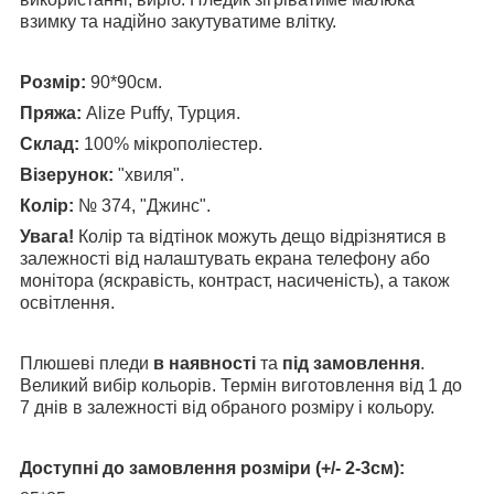
взимку та надійно закутуватиме влітку.
Розмір:
90*90см.
Пряжа:
Alize Puffy, Турция.
Склад:
100% мікрополіестер.
Візерунок:
"хвиля".
Колір:
№ 374, "Джинс".
Увага!
Колір та відтінок можуть дещо відрізнятися в
залежності від налаштувать екрана телефону або
монітора (яскравість, контраст, насиченість), а також
освітлення.
Плюшеві пледи
в наявності
та
під замовлення
.
Великий вибір кольорів. Термін виготовлення від 1 до
7 днів в залежності від обраного розміру і кольору.
Доступні до замовлення розміри (+/- 2-3см):