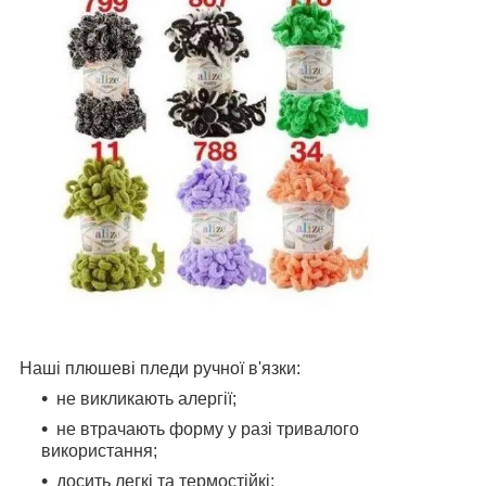
Наші плюшеві пледи ручної в'язки:
не викликають алергії;
не втрачають форму у разі тривалого
використання;
досить легкі та термостійкі;