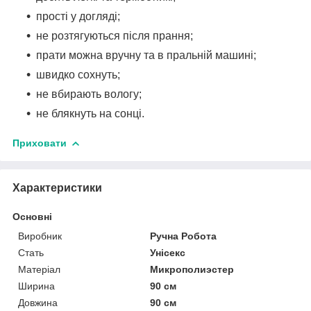
прості у догляді;
не розтягуються після прання;
прати можна вручну та в пральній машині;
швидко сохнуть;
не вбирають вологу;
не блякнуть на сонці.
Приховати
Характеристики
Основні
Виробник
Ручна Робота
Стать
Унісекс
Матеріал
Микрополиэстер
Ширина
90 см
Довжина
90 см