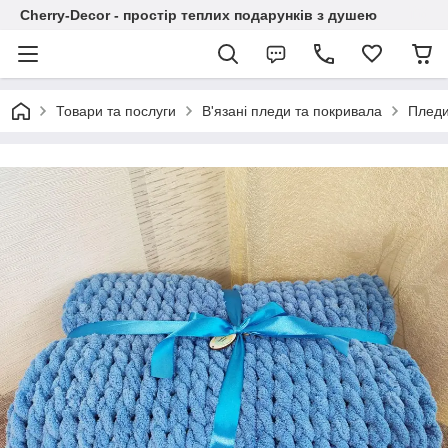
Cherry-Decor - простір теплих подарунків з душею
Товари та послуги
В'язані пледи та покривала
Пледи