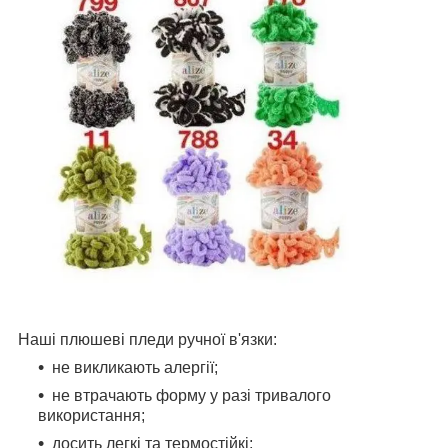
Наші плюшеві пледи ручної в'язки:
не викликають алергії;
не втрачають форму у разі тривалого
використання;
досить легкі та термостійкі;