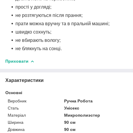
прості у догляді;
не розтягуються після прання;
прати можна вручну та в пральній машині;
швидко сохнуть;
не вбирають вологу;
не блякнуть на сонці.
Приховати
Характеристики
Основні
Виробник
Ручна Робота
Стать
Унісекс
Матеріал
Микрополиэстер
Ширина
90 см
Довжина
90 см