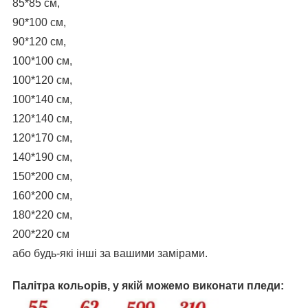
85*85 см,
90*100 см,
90*120 см,
100*100 см,
100*120 см,
100*140 см,
120*140 см,
120*170 см,
140*190 см,
150*200 см,
160*200 см,
180*220 см,
200*220 см
або будь-які інші за вашими замірами.
Палітра кольорів, у якій можемо виконати пледи: