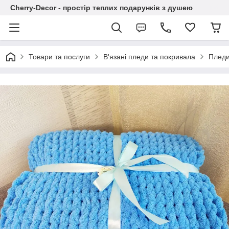
Cherry-Decor - простір теплих подарунків з душею
Товари та послуги
В'язані пледи та покривала
Пледи