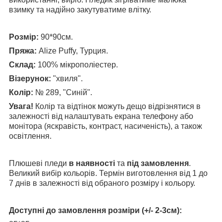
взимку та надійно закутуватиме влітку.
Розмір:
90*90см.
Пряжа:
Alize Puffy, Турция.
Склад:
100% мікрополіестер.
Візерунок:
"хвиля".
Колір:
№ 289, "Синій".
Увага!
Колір та відтінок можуть дещо відрізнятися в
залежності від налаштувать екрана телефону або
монітора (яскравість, контраст, насиченість), а також
освітлення.
Плюшеві пледи
в наявності
та
під замовлення
.
Великий вибір кольорів. Термін виготовлення від 1 до
7 днів в залежності від обраного розміру і кольору.
Доступні до замовлення розміри (+/- 2-3см):