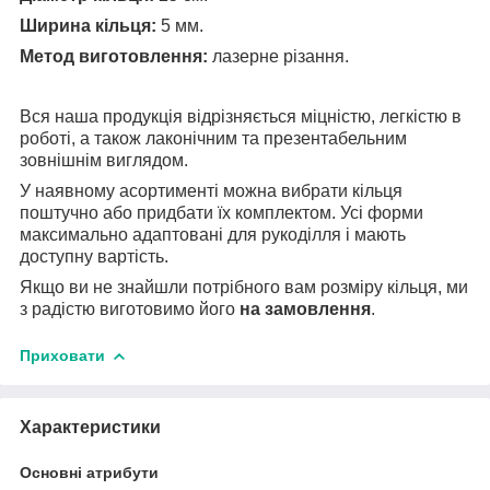
Ширина кільця:
5 мм.
Метод виготовлення:
лазерне різання.
Вся наша продукція відрізняється міцністю, легкістю в
роботі, а також лаконічним та презентабельним
зовнішнім виглядом.
У наявному асортименті можна вибрати кільця
поштучно або придбати їх комплектом. Усі форми
максимально адаптовані для рукоділля і мають
доступну вартість.
Якщо ви не знайшли потрібного вам розміру кільця, ми
з радістю виготовимо його
на замовлення
.
Приховати
Характеристики
Основні атрибути