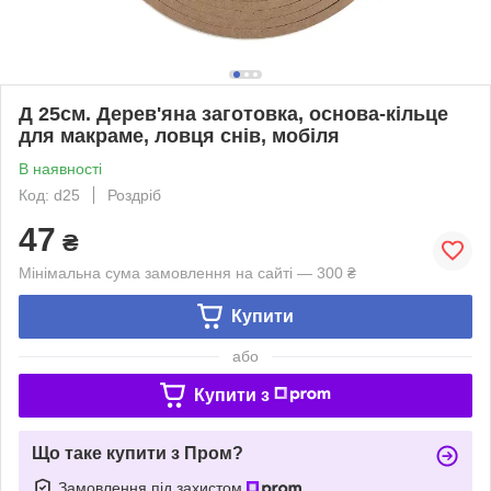
Д 25см. Дерев'яна заготовка, основа-кільце
для макраме, ловця снів, мобіля
В наявності
Код: d25
Роздріб
47
₴
Мінімальна сума замовлення на сайті — 300 ₴
Купити
або
Купити з
Що таке купити з Пром?
Замовлення під захистом