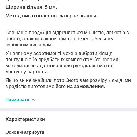
Ширина кільця:
5 мм.
Метод виготовлення:
лазерне різання.
Вся наша продукція відрізняється міцністю, легкістю в
роботі, а також лаконічним та презентабельним
зовнішнім виглядом.
У наявному асортименті можна вибрати кільця
поштучно або придбати їх комплектом. Усі форми
максимально адаптовані для рукоділля і мають
доступну вартість.
Якщо ви не знайшли потрібного вам розміру кільця, ми
з радістю виготовимо його
на замовлення
.
Приховати
Характеристики
Основні атрибути