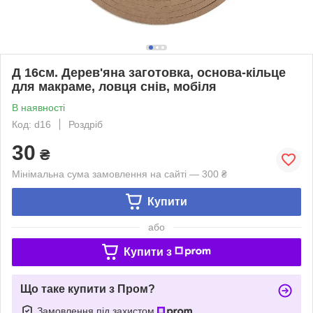
Д 16см. Дерев'яна заготовка, основа-кільце
для макраме, ловця снів, мобіля
В наявності
Код: d16
Роздріб
30
₴
Мінімальна сума замовлення на сайті — 300 ₴
Купити
або
Купити з
Що таке купити з Пром?
Замовлення під захистом