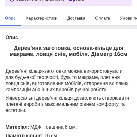
Опис
Характеристики
Доставка
Оплата
Умови п
Опис
Дерев'яна заготовка, основа-кільце для
макраме, ловця снів, мобіля. Діаметр 16см
Дерев'яні кільця-заготовки можна використовувати
для будь-якої творчості, будь то макраме, плетіння
ловця снів, виготовлення мобілів, створення всіляких
композицій або інших виробів ручної роботи.
Універсальні дерев'яні кільця дозволяють створювати
плетені вироби з максимальним рівнем комфорту та
естетики.
Матеріал:
МДФ, товщина 6 мм.
Діаметр кільця:
16 см.