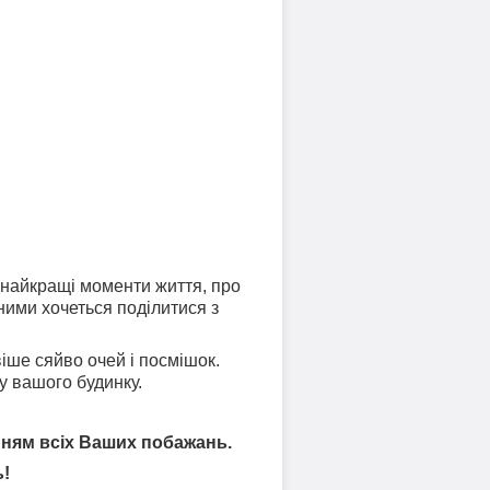
ь найкращі моменти життя, про
 ними хочеться поділитися з
іше сяйво очей і посмішок.
у вашого будинку.
нням всіх Ваших побажань.
!