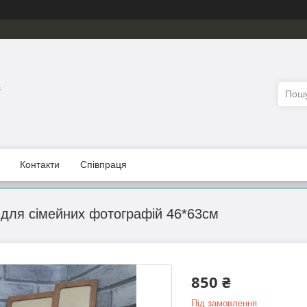
з
Контакти
Співпраця
для сімейних фотографій 46*63см
850 ₴
Під замовлення