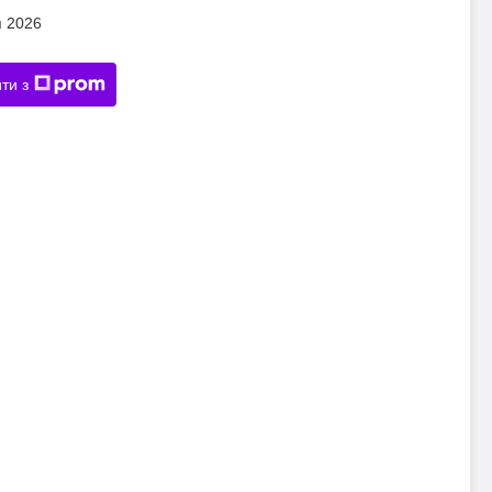
я 2026
ти з