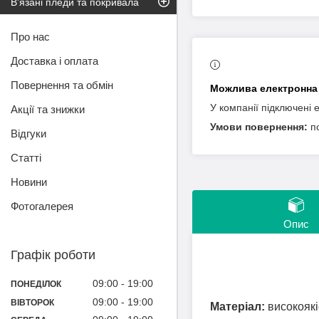
В'язані пледи та покривала
Про нас
Доставка і оплата
Повернення та обмін
У компанії підключені 
Акції та знижки
п
Відгуки
Статті
Новини
Фотогалерея
Опис
Графік роботи
09:00
19:00
ПОНЕДІЛОК
09:00
19:00
ВІВТОРОК
Матеріал:
високоякі