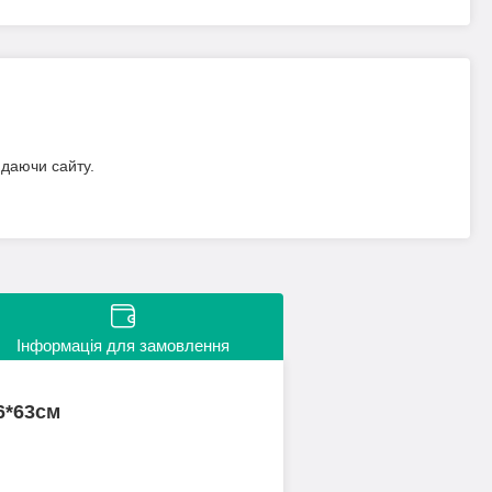
идаючи сайту.
Інформація для замовлення
6*63см