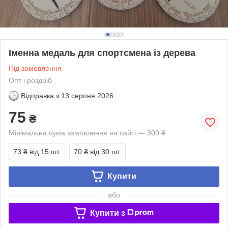
Іменна медаль для спортсмена із дерева
Під замовлення
Опт і роздріб
Відправка з
13 серпня 2026
75
₴
Мінімальна сума замовлення на сайті — 300 ₴
73 ₴
від 15 шт.
70 ₴
від 30 шт.
Купити
або
Купити з