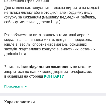
нанесенням гравіювання.
Для маленьких випускників можна вирізати на медалі
не тільки ляльку або мотоцикл, але і будь-яку іншу
фігурку за бажанням (машинку, ведмедика, зайчика,
собачку, метелика, дерево і т. д.).
Розробляємо та виготовляємо тематичні дерев'яні
медалі на всі випадки життя: для днів народжень,
ювілеїв, весіль, спортивних змагань, офіційних
заходів, жартівливих конкурсів, випускних, останніх
дзвінків і т. д.
З питань
індивідуальних замовлень
ви можете
звертатися до наших менеджерів за телефонами,
вказаними на сторінці
КОНТАКТИ
.
Приховати
Характеристики