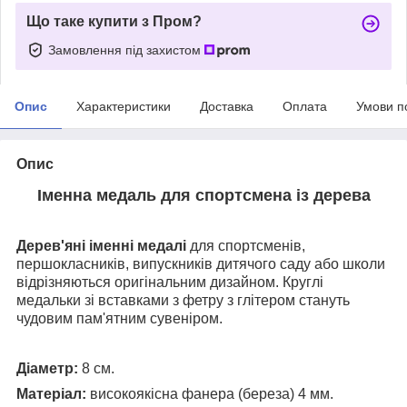
Що таке купити з Пром?
Замовлення під захистом
Опис
Характеристики
Доставка
Оплата
Умови п
Опис
Іменна медаль для спортсмена із дерева
Дерев'яні іменні медалі
для спортсменів,
першокласників, випускників дитячого саду або школи
відрізняються оригінальним дизайном. Круглі
медальки зі вставками з фетру з глітером стануть
чудовим пам'ятним сувеніром.
Діаметр:
8 см.
Матеріал:
високоякісна фанера (береза) 4 мм.