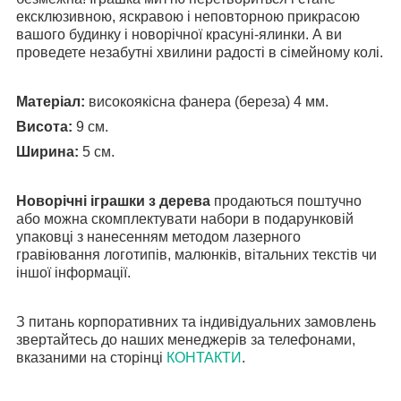
ексклюзивною, яскравою і неповторною прикрасою
вашого будинку і новорічної красуні-ялинки. А ви
проведете незабутні хвилини радості в сімейному колі.
Матеріал:
високоякісна фанера (береза) 4 мм.
Висота:
9 см.
Ширина:
5 см.
Новорічні іграшки з дерева
продаються поштучно
або можна скомплектувати набори в подарунковій
упаковці з нанесенням методом лазерного
гравіювання логотипів, малюнків, вітальних текстів чи
іншої інформації.
З питань корпоративних та індивідуальних замовлень
звертайтесь до наших менеджерів за телефонами,
вказаними на сторінці
КОНТАКТИ
.