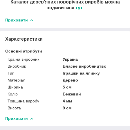
Каталог дерев'яних новорічних виробів можна
подивитися
тут
.
Приховати
Характеристики
Основні атрибути
Країна виробник
Україна
Виробник
Власне виробництво
Тип
Іграшки на ялинку
Матеріал
Дерево
Ширина
5 см
Колір
Бежевий
Товщина виробу
4 мм
Висота
9 см
Приховати