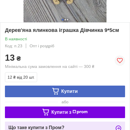
Дерев'яна ялинкова іграшка Дівчинка 9*5см
В наявності
Код: п.23
Опт і роздріб
13
₴
Мінімальна сума замовлення на сайті — 300 ₴
12 ₴
від 20 шт.
Купити
або
Купити з
Що таке купити з Пром?