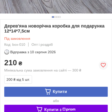
Дерев'яна новорічна коробка для подарунка
12*14*7,5см
Під замовлення
Код: box-010
Опт і роздріб
Відправка з
10 серпня 2026
210
₴
Мінімальна сума замовлення на сайті — 300 ₴
200 ₴
від 5 шт.
Купити
або
Купити з