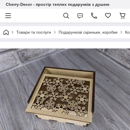
Cherry-Decor - простір теплих подарунків з душею
Товари та послуги
Подарункові скриньки, коробки
Ко