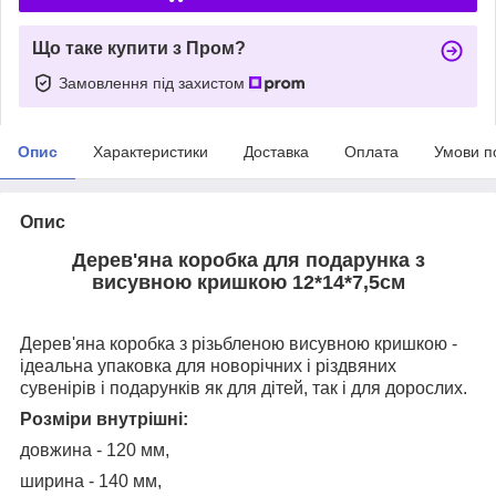
Що таке купити з Пром?
Замовлення під захистом
Опис
Характеристики
Доставка
Оплата
Умови п
Опис
Дерев'яна коробка для подарунка з
висувною кришкою 12*14*7,5см
Дерев'яна коробка з різьбленою висувною кришкою -
ідеальна упаковка для новорічних і різдвяних
сувенірів і подарунків як для дітей, так і для дорослих.
Розміри внутрішні:
довжина - 120 мм,
ширина - 140 мм,