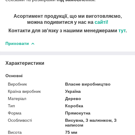
Асортимент продукції, що ми виготовляємо,
можна подивитися у нас на
сайті!
Контакти для зв'язку з нашими менеджерами
тут
.
Приховати
Характеристики
Основні
Виробник
Власне виробництво
Країна виробник
Україна
Матеріал
Дерево
Тип
Коробка
Форма
Прямокутна
Особливості
Висувна, З малюнком, З
написом
Висота
75 мм