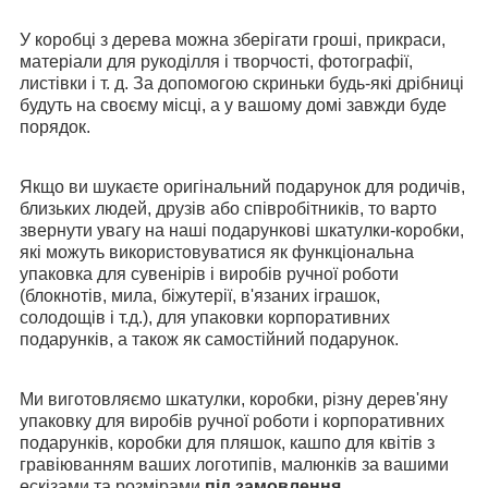
У коробці з дерева можна зберігати гроші, прикраси,
матеріали для рукоділля і творчості, фотографії,
листівки і т. д. За допомогою скриньки будь-які дрібниці
будуть на своєму місці, а у вашому домі завжди буде
порядок.
Якщо ви шукаєте оригінальний подарунок для родичів,
близьких людей, друзів або співробітників, то варто
звернути увагу на наші подарункові шкатулки-коробки,
які можуть використовуватися як функціональна
упаковка для сувенірів і виробів ручної роботи
(блокнотів, мила, біжутерії, в'язаних іграшок,
солодощів і т.д.), для упаковки корпоративних
подарунків, а також як самостійний подарунок.
Ми виготовляємо шкатулки, коробки, різну дерев'яну
упаковку для виробів ручної роботи і корпоративних
подарунків, коробки для пляшок, кашпо для квітів з
гравіюванням ваших логотипів, малюнків за вашими
ескізами та розмірами
під замовлення
.