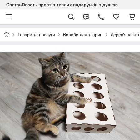
Cherry-Decor - простір теплих подарунків з душею
Товари та послуги
Вироби для тварин
Дерев'яна інте