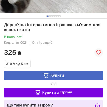
Дерев'яна інтерактивна іграшка з м'ячем для
кішок і котів
В наявності
Код: anim-002
Опт і роздріб
325
₴
310 ₴
від 5 шт.
Купити
або
Купити з
Що таке купити з Пром?