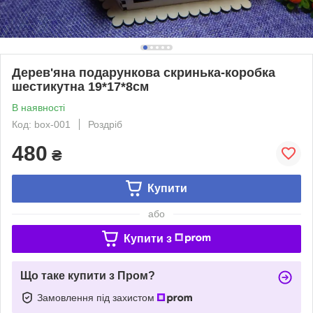
Дерев'яна подарункова скринька-коробка
шестикутна 19*17*8см
В наявності
Код: box-001
Роздріб
480
₴
Купити
або
Купити з
Що таке купити з Пром?
Замовлення під захистом