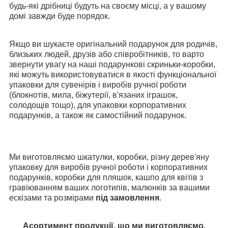
будь-які дрібниці будуть на своєму місці, а у вашому
домі завжди буде порядок.
Якщо ви шукаєте оригінальний подарунок для родичів,
близьких людей, друзів або співробітників, то варто
звернути увагу на наші подарункові скриньки-коробки,
які можуть використовуватися в якості функціональної
упаковки для сувенірів і виробів ручної роботи
(блокнотів, мила, біжутерії, в'язаних іграшок,
солодощів тощо), для упаковки корпоративних
подарунків, а також як самостійний подарунок.
Ми виготовляємо шкатулки, коробки, різну дерев'яну
упаковку для виробів ручної роботи і корпоративних
подарунків, коробки для пляшок, кашпо для квітів з
гравіюванням ваших логотипів, малюнків за вашими
ескізами та розмірами
під замовлення
.
Асортимент продукції, що ми виготовляємо,