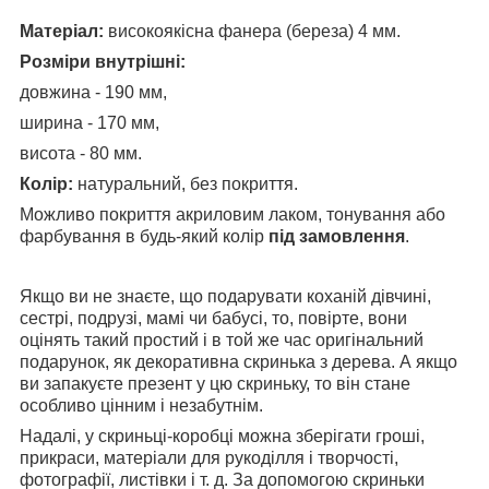
Матеріал:
високоякісна фанера (береза) 4 мм.
Розміри внутрішні:
довжина - 190 мм,
ширина - 170 мм,
висота - 80 мм.
Колір:
натуральний, без покриття.
Можливо покриття акриловим лаком, тонування або
фарбування в будь-який колір
під замовлення
.
Якщо ви не знаєте, що подарувати коханій дівчині,
сестрі, подрузі, мамі чи бабусі, то, повірте, вони
оцінять такий простий і в той же час оригінальний
подарунок, як декоративна скринька з дерева. А якщо
ви запакуєте презент у цю скриньку, то він стане
особливо цінним і незабутнім.
Надалі, у скриньці-коробці можна зберігати гроші,
прикраси, матеріали для рукоділля і творчості,
фотографії, листівки і т. д. За допомогою скриньки