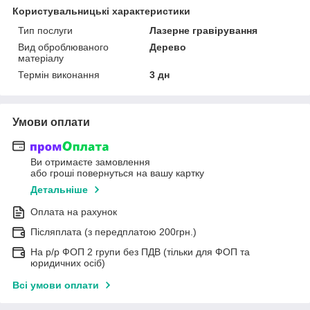
Користувальницькі характеристики
Тип послуги
Лазерне гравірування
Вид оброблюваного
Дерево
матеріалу
Термін виконання
3 дн
Умови оплати
Ви отримаєте замовлення
або гроші повернуться на вашу картку
Детальніше
Оплата на рахунок
Післяплата (з передплатою 200грн.)
На р/р ФОП 2 групи без ПДВ (тільки для ФОП та
юридичних осіб)
Всі умови оплати