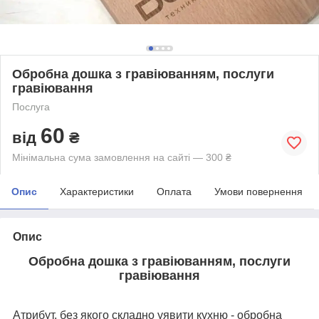
Обробна дошка з гравіюванням, послуги
гравіювання
Послуга
60
від
₴
Мінімальна сума замовлення на сайті — 300 ₴
Опис
Характеристики
Оплата
Умови повернення
Опис
Обробна дошка з гравіюванням, послуги
гравіювання
Атрибут, без якого складно уявити кухню - обробна