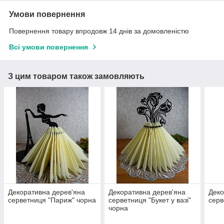
Умови повернення
Повернення товару впродовж 14 днів за домовленістю
Всі умови повернення
З цим товаром також замовляють
Декоративна дерев'яна
Декоративна дерев'яна
Деко
серветниця "Париж" чорна
серветниця "Букет у вазі"
серв
чорна