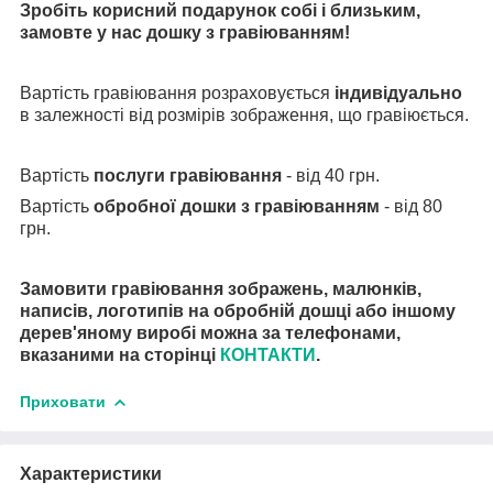
Зробіть корисний подарунок собі і близьким,
замовте у нас дошку з гравіюванням!
Вартість гравіювання розраховується
індивідуально
в залежності від розмірів зображення, що гравіюється.
Вартість
послуги гравіювання
- від 40 грн.
Вартість
обробної дошки з гравіюванням
- від 80
грн.
Замовити гравіювання зображень, малюнків,
написів, логотипів на обробній дошці або іншому
дерев'яному виробі можна за телефонами,
вказаними на сторінці
КОНТАКТИ
.
Приховати
Характеристики