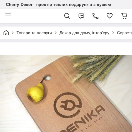
Cherry-Decor - простір теплих подарунків з душею
Товари та послуги
Декор для дому, інтер'єру
Серветн