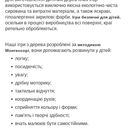
використовується виключно якісна екологічно чиста
сировина та витратні матеріали, а також яскраві,
гіпоалергенні акрилові фарби.
,
Ігри безпечні для дітей
оскільки в процесі виробництва всі поверхні, краї
ретельно обробляються.
Наші ігри з дерева розроблені за
методикою
, вони допомагають розвинути у дітей:
Монтессорі
логіку;
посидючість;
увагу;
дрібну моторику;
тактильні відчуття;
координацію рухів;
сприйняття кольору і форми;
пам'ять і творчі здібності;
вчать малюків бути самостійними.