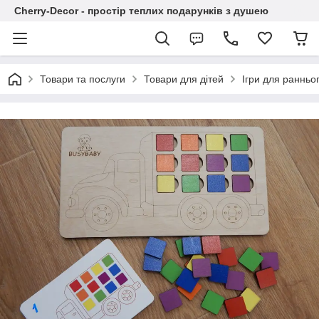
Cherry-Decor - простір теплих подарунків з душею
Товари та послуги
Товари для дітей
Ігри для ранньог