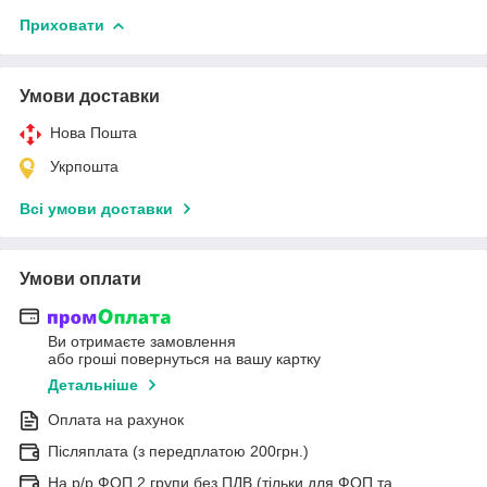
Приховати
Умови доставки
Нова Пошта
Укрпошта
Всі умови доставки
Умови оплати
Ви отримаєте замовлення
або гроші повернуться на вашу картку
Детальніше
Оплата на рахунок
Післяплата (з передплатою 200грн.)
На р/р ФОП 2 групи без ПДВ (тільки для ФОП та