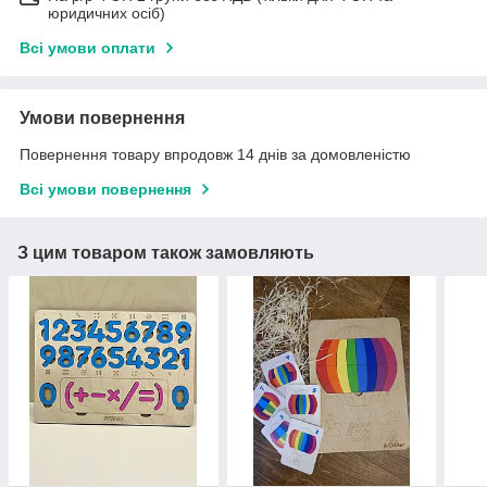
юридичних осіб)
Всі умови оплати
Умови повернення
Повернення товару впродовж 14 днів за домовленістю
Всі умови повернення
З цим товаром також замовляють