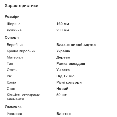
Характеристики
Розміри
Ширина
160 мм
Довжина
290 мм
Основні
Виробник
Власне виробництво
Країна виробник
Україна
Матеріал
Дерево
Тип
Рамка-вкладиш
Стать
Унісекс
Вік
Від 12 міс
Колір
Різні кольори
Стан
Новий
Кількість складових
50 шт.
елементів
Упаковка
Упаковка
Блістер