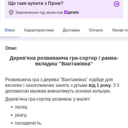
Що таке купити з Пром?
Замовлення під захистом
Опис
Характеристики
Доставка
Оплата
Умови п
Опис
Дерев'яна розвиваюча гра-сортер / рамка-
вкладиш "Вантажівка"
Розвиваюча гра з дерева "Вантажівка" підійде для
веселих і захоплюючих занять з дітьми
від 1 року.
З її
допомогою малюки вивчатимуть основні кольори.
Дерев'яна гра-сортер розвиває у малят:
логіку,
увагу,
посидючість,