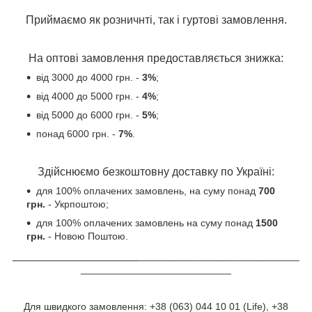
Приймаємо як розничн
ті, так і гуртові замовлення.
На оптові замовлення пре
доставляється знижка:
від 3000 до 4000 грн. -
3%
;
від 4000 до 5000 грн. -
4%
;
від 5000 до 6000 грн. -
5%
;
понад 6000 грн. -
7%
.
Здійснюємо безкоштовну доставку по Україні:
для 100% оплачених замовлень, на суму понад
700
грн.
- Укрпоштою;
для 100% оплачених замовлень на суму понад
1500
грн.
- Новою Поштою
.
____________________
_____________________________
___________________________
Для швидкого замовлення: +38 (063) 044 10 01 (Life), +38