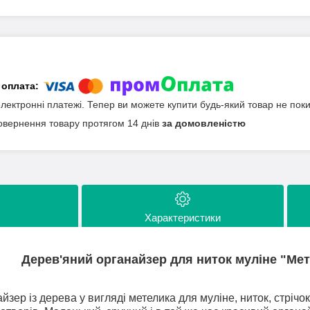
електронні платежі. Тепер ви можете купити будь-який товар не пок
овернення товару протягом 14 днів
за домовленістю
Характеристики
Дерев'яний органайзер для ниток муліне "Ме
зер із дерева у вигляді метелика для муліне, ниток, стрічок