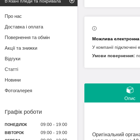
В'язані пледи та покривала
Про нас
Доставка і оплата
Повернення та обмін
У компанії підключені 
Акції та знижки
п
Відгуки
Статті
Новини
Фотогалерея
Опис
Графік роботи
09:00
19:00
ПОНЕДІЛОК
09:00
19:00
ВІВТОРОК
Оригінальний органай