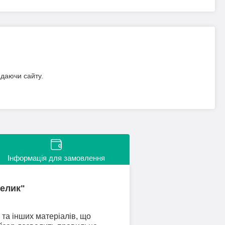
идаючи сайту.
Інформація для замовлення
телик"
 та інших матеріалів, що