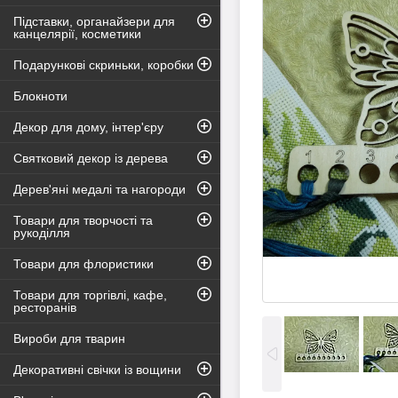
Підставки, органайзери для
канцелярії, косметики
Подарункові скриньки, коробки
Блокноти
Декор для дому, інтер'єру
Святковий декор із дерева
Дерев'яні медалі та нагороди
Товари для творчості та
рукоділля
Товари для флористики
Товари для торгівлі, кафе,
ресторанів
Вироби для тварин
Декоративні свічки із вощини