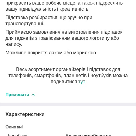
прикрасить ваше робоче місце, а також підкреслить
вашу індивідуальність і креативність.
Підставка розбираєтья, що зручно при
транспортуванні.
Приймаємо замовлення на виготовлення підставок
для гаджетів з гравіюванням вашого логотипу або
напису.
Можливе покриття лаком або морилкою.
Весь асортимент органайзерів і підставок для
телефонів, смартфонів, планшетів і ноутбуків можна
подивитися
тут
.
Приховати
Характеристики
Основні
Виробник
Власне виробництво