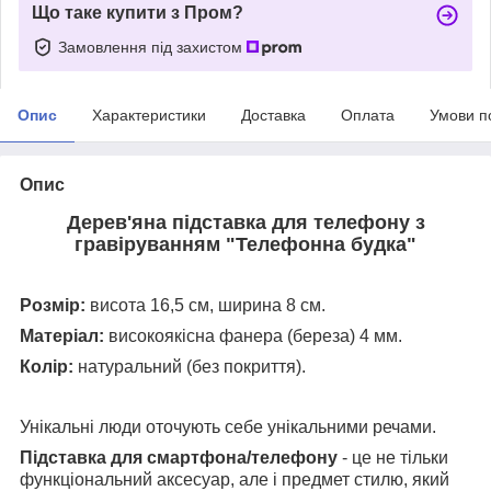
Що таке купити з Пром?
Замовлення під захистом
Опис
Характеристики
Доставка
Оплата
Умови п
Опис
Дерев'яна підставка для телефону з
гравіруванням "Телефонна будка"
Розмір:
висота 16,5 см, ширина 8 см.
Матеріал:
високоякісна фанера (береза) 4 мм.
Колір:
натуральний (без покриття).
Унікальні люди оточують себе унікальними речами.
Підставка для смартфона/телефону
- це не тільки
функціональний аксесуар, але і предмет стилю, який