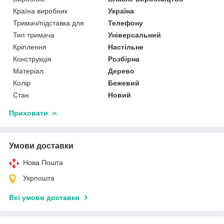
Країна виробник
Україна
Тримач/підставка для
Телефону
Тип тримача
Універсальний
Кріплення
Настільне
Конструкція
Розбірна
Матеріал
Дерево
Колір
Бежевий
Стан
Новий
Приховати
Умови доставки
Нова Пошта
Укрпошта
Всі умови доставки