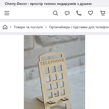
Cherry-Decor - простір теплих подарунків з душею
Товари та послуги
Органайзери і підставки для телефоні