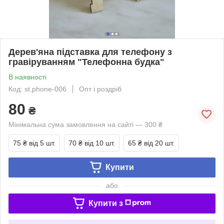
Дерев'яна підставка для телефону з
гравіруванням "Телефонна будка"
В наявності
Код: st.phone-006
Опт і роздріб
80
₴
Мінімальна сума замовлення на сайті — 300 ₴
75 ₴
від 5 шт.
70 ₴
від 10 шт.
65 ₴
від 20 шт.
Купити
або
Купити з