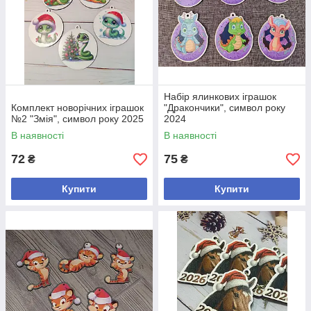
Набір ялинкових іграшок
Комплект новорічних іграшок
"Дракончики", символ року
№2 "Змія", символ року 2025
2024
В наявності
В наявності
72
75
₴
₴
Купити
Купити