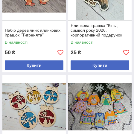
Ялинкова іграшка "Кінь",
Набір дерев'яних ялинкових
символ року 2026,
іграшок "Тигренята"
корпоративний подарунок
В наявності
В наявності
50
25
₴
₴
Купити
Купити