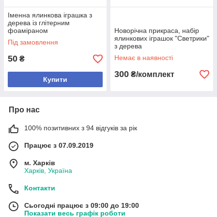
Іменна ялинкова іграшка з
дерева із глітерним
фоаміраном
Новорічна прикраса, набір
ялинкових іграшок "Светрики"
Під замовлення
з дерева
50
Немає в наявності
₴
300
₴/комплект
Купити
Про нас
100% позитивних з 94 відгуків за рік
Працює з 07.09.2019
м. Харків
Харків, Україна
Контакти
Сьогодні працює з 09:00 до 19:00
Показати весь графік роботи